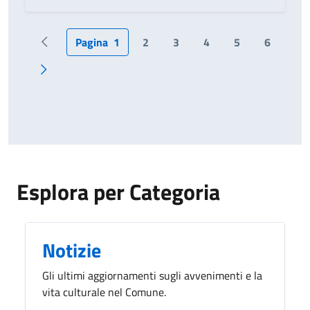
Pagina
1
2
3
4
5
6
Pagina precedente
Pagina successiva
Esplora per Categoria
Notizie
Gli ultimi aggiornamenti sugli avvenimenti e la
vita culturale nel Comune.