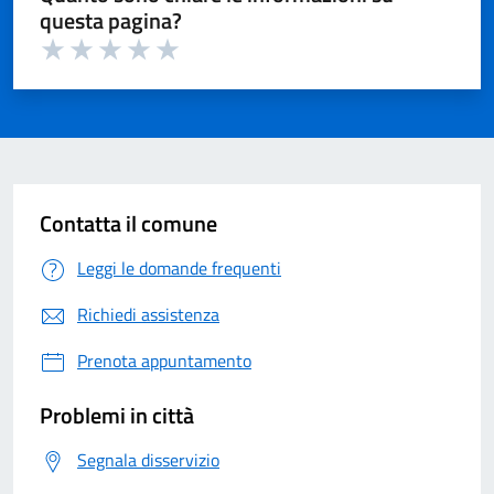
questa pagina?
Valuta 1 su 5
Valuta 2 su 5
Valuta 3 su 5
Valuta 4 su 5
Valuta 5 su 5
Contatta il comune
Leggi le domande frequenti
Richiedi assistenza
Prenota appuntamento
Problemi in città
Segnala disservizio