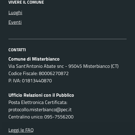
VIVERE IL COMUNE
Luoghi
Eventi
CONTATTI
Comune di Misterbianco
Via Sant'Antonio Abate snc - 95045 Misterbianco (CT)
Codice Fiscale: 80006270872
P. IVA: 01813440870
Ufficio Relazioni con il Pubblico
Posta Elettronica Certificata:
protocollo.misterbianco@pec.it
Centralino unico: 095-7556200
Leggi le FAQ