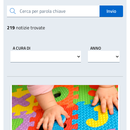
Cerca per parola chiave
Invio
219
notizie trovate
A CURA DI
ANNO