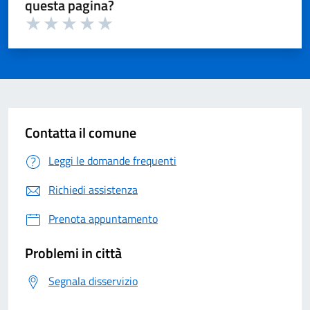
questa pagina?
Valuta 1 su 5
Valuta 2 su 5
Valuta 3 su 5
Valuta 4 su 5
Valuta 5 su 5
Contatta il comune
Leggi le domande frequenti
Richiedi assistenza
Prenota appuntamento
Problemi in città
Segnala disservizio