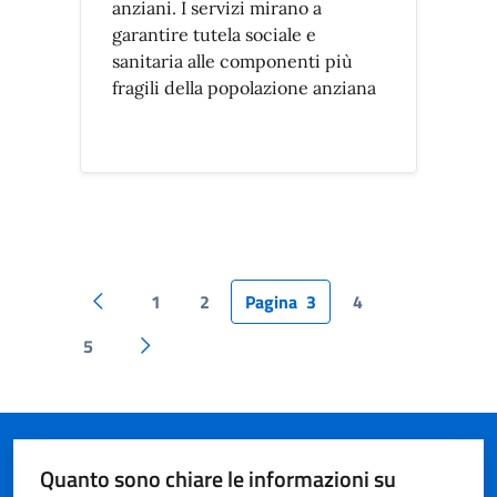
anziani. I servizi mirano a
garantire tutela sociale e
sanitaria alle componenti più
fragili della popolazione anziana
1
2
Pagina
3
4
Pagina precedente
5
Pagina successiva
Quanto sono chiare le informazioni su