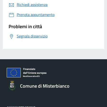
Richiedi assistenza
Prenota appuntamento
Problemi in città
Segnala disservizio
Comune di Misterbianco