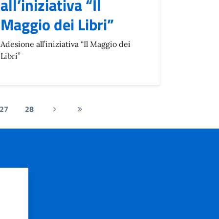
all’iniziativa “Il
Maggio dei Libri”
Adesione all’iniziativa “Il Maggio dei
Libri”
27
28
Pagina
Ultima
successiva
pagina