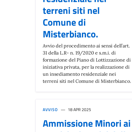
terreni siti nel
Comune di
Misterbianco.
Avvio del procedimento ai sensi dell’art.
31 della L.R- n. 19/2020 e s.m.i. di
formazione del Piano di Lottizzazione di
iniziativa privata, per la realizzazione di
un insediamento residenziale nei
terreni siti nel Comune di Misterbianco.
AVVISO
18 APR 2025
Ammissione Minori ai