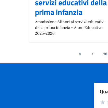
servizi educativi della
prima infanzia
Ammissione Minori ai servizi educativi
della prima infanzia - Anno Educativo
2025-2026
18
Prima
Pagina
pagina
preceden
Qua
Valut
V