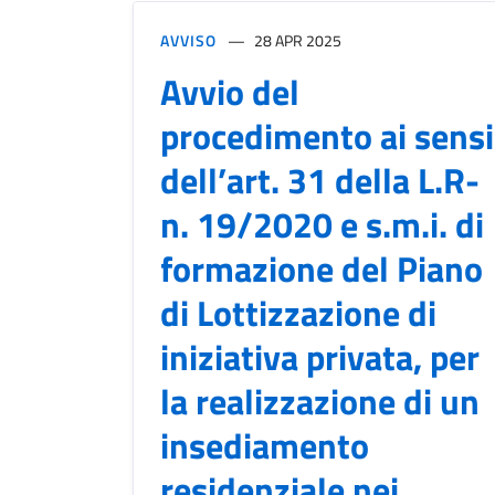
AVVISO
28 APR 2025
Avvio del
procedimento ai sensi
dell’art. 31 della L.R-
n. 19/2020 e s.m.i. di
formazione del Piano
di Lottizzazione di
iniziativa privata, per
la realizzazione di un
insediamento
residenziale nei