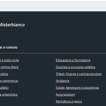
Misterbianco
E DI SERVIZIO
 e stato civile
Educazione e formazione
e tempo libero
Giustizia e sicurezza pubblica
orativa
Tributi, finanze e contravvenzioni
 e commercio
Ambiente
ubblici
Salute, benessere e assistenza
e urbanistica
Autorizzazioni
Agricoltura e pesca