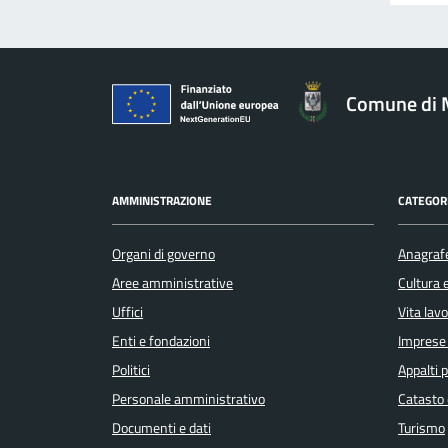
Comune di 
AMMINISTRAZIONE
CATEGORI
Organi di governo
Anagrafe
Aree amministrative
Cultura 
Uffici
Vita lav
Enti e fondazioni
Imprese
Politici
Appalti p
Personale amministrativo
Catasto 
Documenti e dati
Turismo