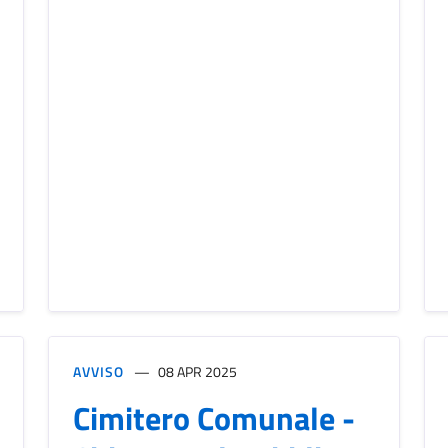
AVVISO
08 APR 2025
Cimitero Comunale -