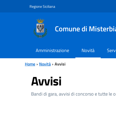
Vai al contenuto principale
Vai al menu principale
Regione Siciliana
Comune di Misterbi
Amministrazione
Novità
Serv
Home
Novità
Avvisi
Avvisi
Bandi di gara, avvisi di concorso e tutte le 