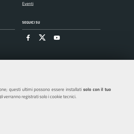
Eventi
SEGUICI SU
Facebook
X
Youtube
ione; questi ultimi possono essere installati
solo con il tuo
ci
verranno registrati solo i cookie tecnici.
IONE