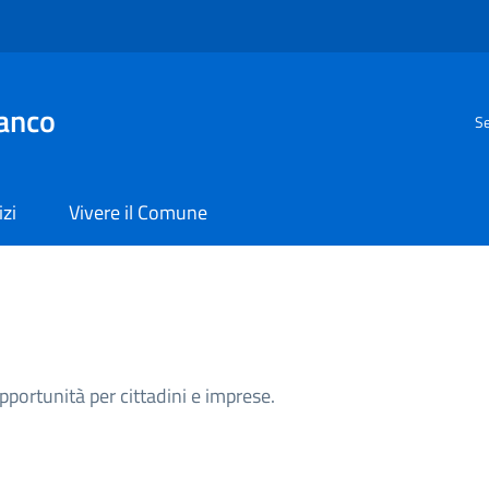
anco
Se
izi
Vivere il Comune
opportunità per cittadini e imprese.