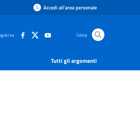
Accedi all'area personale
guici su
Cerca
Tutti gli argomenti